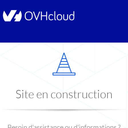
Site en construction
Besoin d'assistance ou d'informations ?